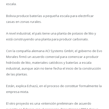
escala.
Bolivia produce baterías a pequeña escala para electrificar
casas en zonas rurales.
A nivel industrial, el país tiene una planta de potasio de litio y
está construyendo una planta para producir carbonato.
Con la compañía alemana ACI Systems GmbH, el gobierno de Evo
Morales firmó un acuerdo comercial para comenzar a producir
hidróxido de litio, materiales catódicos y baterías a escala
industrial, aunque aún no tiene fecha el inicio de la construcción
de las plantas.
Están, explica Echazú, en el proceso de constituir formalmente la
empresa mixta.
El otro proyecto es una «intención preliminar» de acuerdo