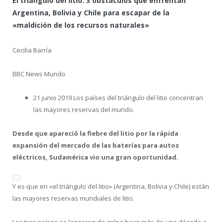
El triángulo del litio: 3 obstáculos que enfrentan
Argentina, Bolivia y Chile para escapar de la
«maldición de los recursos naturales»
Cecilia Barría
BBC News Mundo
21 junio 2019 Los países del triángulo del litio concentran
las mayores reservas del mundo.
Desde que apareció la fiebre del litio por la rápida
expansión del mercado de las baterías para autos
eléctricos, Sudamérica vio una gran oportunidad.
Y es que en «el triángulo del litio» (Argentina, Bolivia y Chile) están
las mayores reservas mundiales de litio.
Los tres países se lanzaron de golpe hace más de una década a