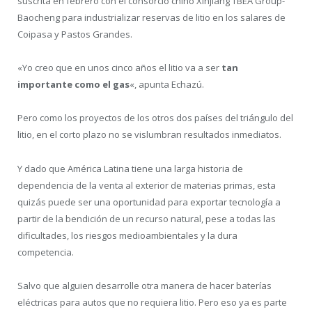
suscrita en febrero con el consorcio chino Xinjiang TBEA Group-
Baocheng para industrializar reservas de litio en los salares de
Coipasa y Pastos Grandes.
«Yo creo que en unos cinco años el litio va a ser
tan
importante como el gas
«, apunta Echazú.
Pero como los proyectos de los otros dos países del triángulo del
litio, en el corto plazo no se vislumbran resultados inmediatos.
Y dado que América Latina tiene una larga historia de
dependencia de la venta al exterior de materias primas, esta
quizás puede ser una oportunidad para exportar tecnología a
partir de la bendición de un recurso natural, pese a todas las
dificultades, los riesgos medioambientales y la dura
competencia.
Salvo que alguien desarrolle otra manera de hacer baterías
eléctricas para autos que no requiera litio. Pero eso ya es parte