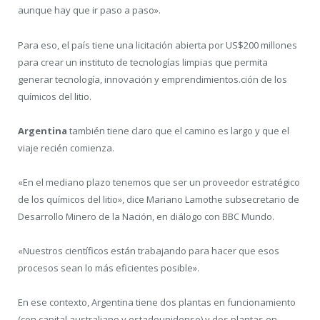
aunque hay que ir paso a paso».
Para eso, el país tiene una licitación abierta por US$200 millones
para crear un instituto de tecnologías limpias que permita
generar tecnología, innovación y emprendimientos.ción de los
químicos del litio.
Argentina
también tiene claro que el camino es largo y que el
viaje recién comienza.
«En el mediano plazo tenemos que ser un proveedor estratégico
de los químicos del litio», dice Mariano Lamothe subsecretario de
Desarrollo Minero de la Nación, en diálogo con BBC Mundo.
«Nuestros científicos están trabajando para hacer que esos
procesos sean lo más eficientes posible».
En ese contexto, Argentina tiene dos plantas en funcionamiento
(con capital australiano y estadounidense) y dos plantas en