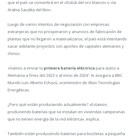
que el país se convertirá en el «Dubái del oro blanco» o «la
Arabia Saudita del litio».
Luego de varios intentos de negociación con empresas
extranjeras que no prosperaron y anuncios de fabricación de
plantas que no llegaron a materializarse, el país está intentando
sacar adelante proyectos con aportes de capitales alemanes y
chinos.
«Vamos a enviar la
primera batería eléctrica
para autos a
Alemania a fines del 2023 o al inicio de 2024″, le asegura a BBC
Mundo Luis Alberto Echazú, viceministro de Altas Tecnologías
Energéticas.
¿Pero qué están produciendo actualmente? «Estamos
produciendo baterías que se instalan en viviendas campesinas
que no tienen energía de la red eléctrica», explica.
También están produciendo baterías para bicicletas a pequeña