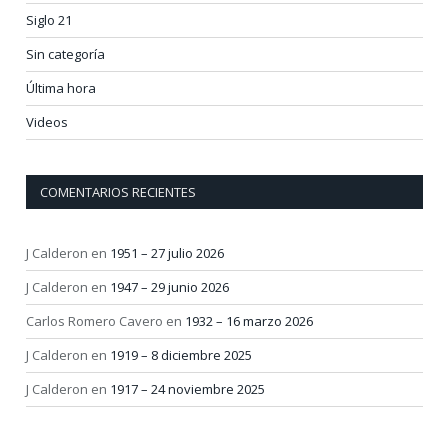
Siglo 21
Sin categoría
Última hora
Videos
COMENTARIOS RECIENTES
J Calderon
en
1951 – 27 julio 2026
J Calderon
en
1947 – 29 junio 2026
Carlos Romero Cavero
en
1932 – 16 marzo 2026
J Calderon
en
1919 – 8 diciembre 2025
J Calderon
en
1917 – 24 noviembre 2025