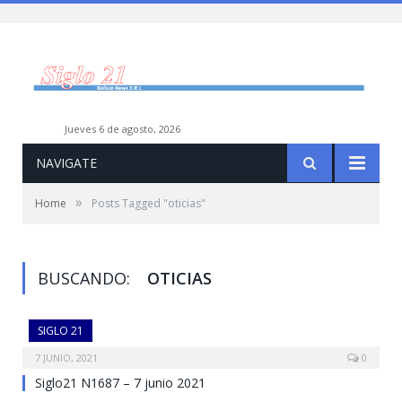
jueves 6 de agosto, 2026
NAVIGATE
»
Home
Posts Tagged "oticias"
BUSCANDO:
OTICIAS
SIGLO 21
7 JUNIO, 2021
0
Siglo21 N1687 – 7 junio 2021