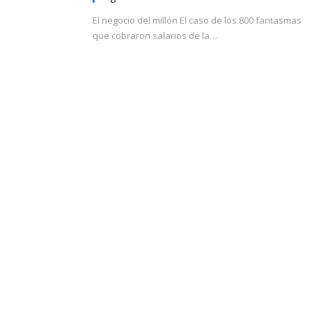
El negocio del millón El caso de los 800 fantasmas
que cobraron salarios de la…