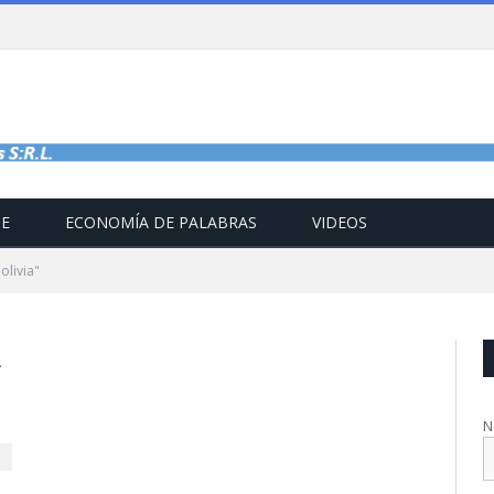
TE
ECONOMÍA DE PALABRAS
VIDEOS
livia"
A
N