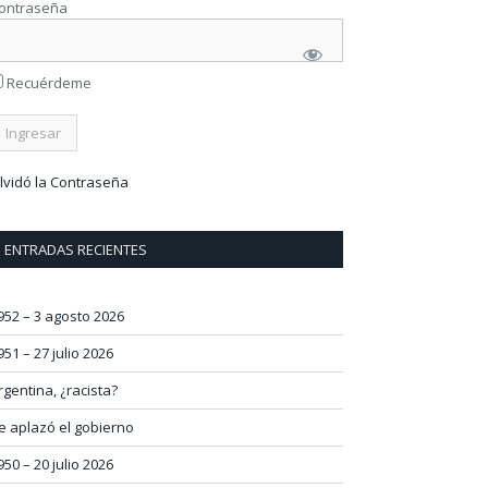
ontraseña
Recuérdeme
lvidó la Contraseña
ENTRADAS RECIENTES
952 – 3 agosto 2026
951 – 27 julio 2026
rgentina, ¿racista?
e aplazó el gobierno
950 – 20 julio 2026