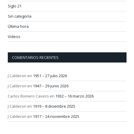
Siglo 21
Sin categoría
Última hora
Videos
COMENTARIOS RECIENTES
J Calderon
en
1951 – 27 julio 2026
J Calderon
en
1947 – 29 junio 2026
Carlos Romero Cavero
en
1932 – 16 marzo 2026
J Calderon
en
1919 – 8 diciembre 2025
J Calderon
en
1917 – 24 noviembre 2025