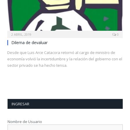
2 ABRIL, 2019
0
Dilema de devaluar
Desde que Luis Arce Catacora retornó al cargo de ministro de
economía volvió la incertidumbre y la relación del gobierno con el
sector privado se ha hecho tensa.
INGRESAR
Nombre de Usuario