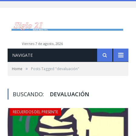
viernes 7 de agosto, 2026
NAVIGATE
»
Home
Posts Tagged "devaluación"
BUSCANDO:
DEVALUACIÓN
RECUERDOS DEL PRESENTE