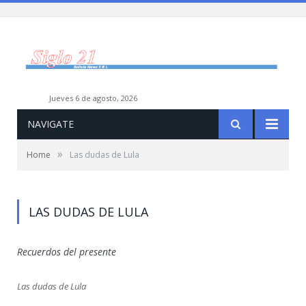
jueves 6 de agosto, 2026
NAVIGATE
»
Home
Las dudas de Lula
LAS DUDAS DE LULA
Recuerdos del presente
Las dudas de Lula