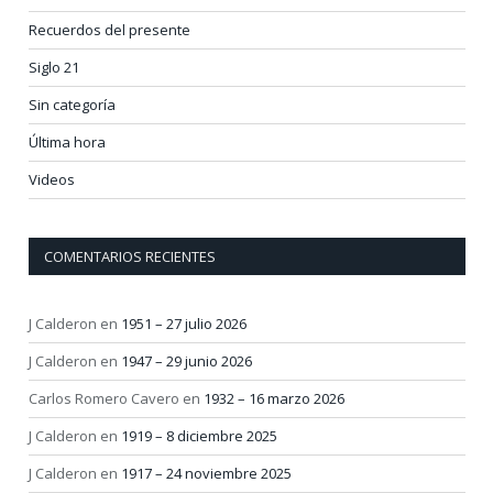
Recuerdos del presente
Siglo 21
Sin categoría
Última hora
Videos
COMENTARIOS RECIENTES
J Calderon
en
1951 – 27 julio 2026
J Calderon
en
1947 – 29 junio 2026
Carlos Romero Cavero
en
1932 – 16 marzo 2026
J Calderon
en
1919 – 8 diciembre 2025
J Calderon
en
1917 – 24 noviembre 2025