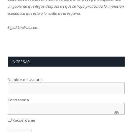
un gobierno que llegue después de que se haya producido la implosión
económica que está a la vuelta de la esquina.
Siglo21bolivia.com
INGRESAR
Nombre de Usuario
Contraseña
Recuérdeme