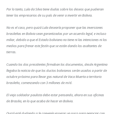
Por lo tanto, Lula da Silva tiene dudas sobre los deseos que pudieran
tener los empresarios de su país de venir a invertir en Bolivia.
No es el caso, pero quizá Lula desearía proponer que las inversiones
brasileñas en Bolivia sean garantizadas por un acuerdo legal, e incluso
miliar, debido a que el Estado boliviano no tiene ni las intenciones ni los
medios para frenar este festín que se están dando los asaltantes de
tierras.
Cuando los dos presidentes firmaban los documentos, desde Argentina
llegaba la noticia de que los ductos bolivianos serán usados a partir de
octubre próximo para llevar gas natural de Vaca Muerta a territorio
brasileño, comenzando con 3 millones de m/d.
El viejo soldador paulista debe estar pensando, ahora en sus oficinas
de Brasilia, en lo que acaba de hacer en Bolivia.
Quizá esté dudando si le convenía esperar un poco para negociar con